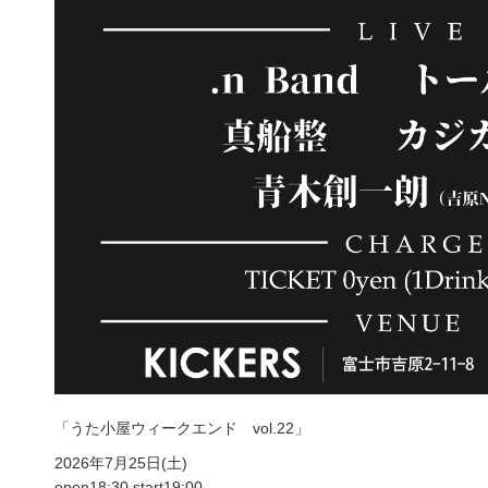
「うた小屋ウィークエンド vol.22」
2026年7月25日(土)
open18:30 start19:00