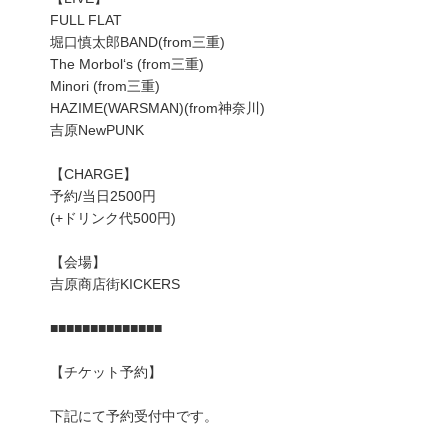
FULL FLAT
堀口慎太郎BAND(from三重)
The Morbol‘s (from三重)
Minori (from三重)
HAZIME(WARSMAN)(from神奈川)
吉原NewPUNK
【CHARGE】
予約/当日2500円
(+ドリンク代500円)
【会場】
吉原商店街KICKERS
■■■■■■■■■■■■■■
【チケット予約】
下記にて予約受付中です。