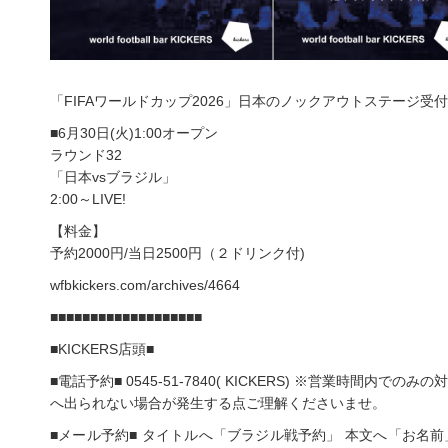
「FIFAワールドカップ2026」日本のノックアウトステージ受
■6月30日(火)1:00オープン
ラウンド32
「日本vsブラジル」
2:00～LIVE!
【料金】
予約2000円/当日2500円（２ドリンク付)
wfbkickers.com/archives/4664
■■■■■■■■■■■■■■■■■■■
■KICKERS店頭■
■電話予約■ 0545-51-7840( KICKERS) ※営業時間内
へ出られない場合が発生する点ご理解くださいませ。
■メール予約■ タイトルへ「ブラジル戦予約」 本文へ「お名