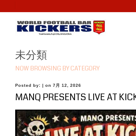
未分類
NOW BROWSING BY CATEGORY
Posted by:
| on 7月 12, 2026
MANQ PRESENTS LIVE AT KIC