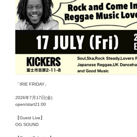
「IRIE FRIDAY」
2026年7月17日(金)
open/start21:00
【Guest Live】
OG SOUND