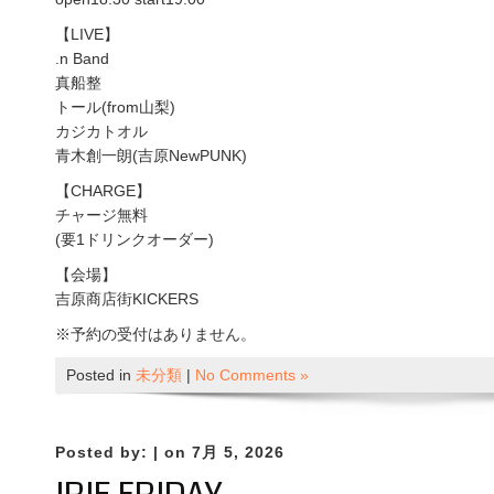
【LIVE】
.n Band
真船整
トール(from山梨)
カジカトオル
青木創一朗(吉原NewPUNK)
【CHARGE】
チャージ無料
(要1ドリンクオーダー)
【会場】
吉原商店街KICKERS
※予約の受付はありません。
Posted in
未分類
|
No Comments »
Posted by:
| on 7月 5, 2026