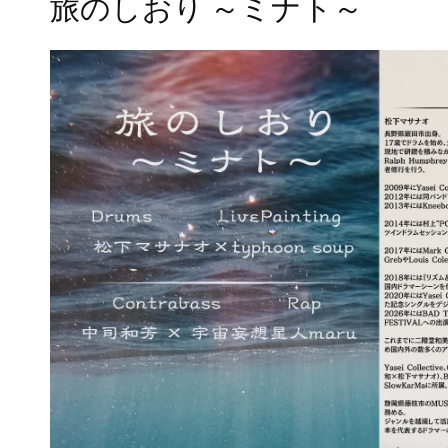
旅のしおり ～ミナト～