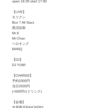
open 16:30 start 17:00
【LIVE】
モリクン
Boo 7 All Stars
黒沼近衛
Mr.K
Mi-Chan
ペロキング
MANQ
【DJ】
DJ YUMI
【CHARGE】
予約2000円
当日2500円
(+500円/1ドリンク)
【会場】
吉原商店街KICKERS