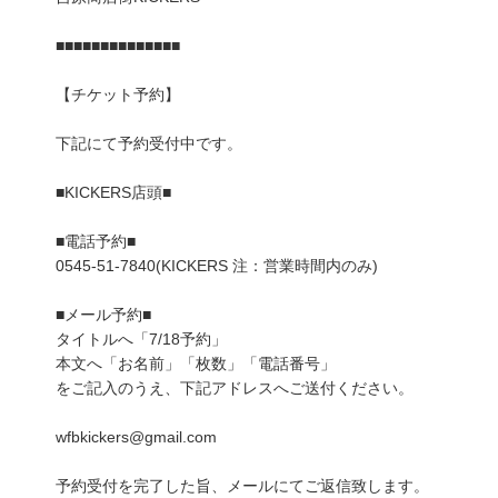
■■■■■■■■■■■■■■
【チケット予約】
下記にて予約受付中です。
■KICKERS店頭■
■電話予約■
0545-51-7840(KICKERS 注：営業時間内のみ)
■メール予約■
タイトルへ「7/18予約」
本文へ「お名前」「枚数」「電話番号」
をご記入のうえ、下記アドレスへご送付ください。
wfbkickers@gmail.com
予約受付を完了した旨、メールにてご返信致します。