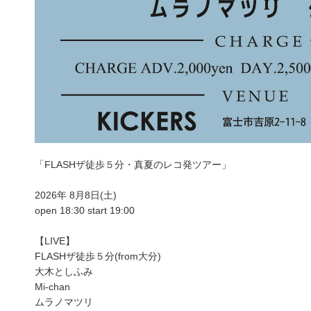
「FLASHザ徒歩５分・真夏のレコ発ツアー」
2026年 8月8日(土)
open 18:30 start 19:00
【LIVE】
FLASHザ徒歩５分(from大分)
大木としふみ
Mi-chan
ムラノマツリ