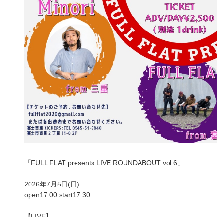
「FULL FLAT presents LIVE ROUNDABOUT vol.6」
2026年7月5日(日)
open17:00 start17:30
【LIVE】