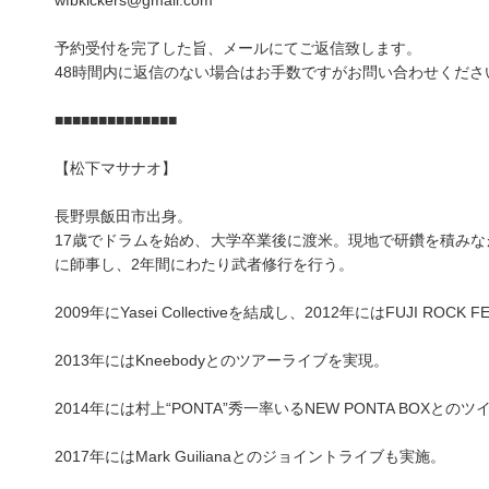
wfbkickers@gmail.com
予約受付を完了した旨、メールにてご返信致します。
48時間内に返信のない場合はお手数ですがお問い合わせくださ
■■■■■■■■■■■■■■
【松下マサナオ】
長野県飯田市出身。
17歳でドラムを始め、大学卒業後に渡米。現地で研鑽を積みながら、Ralp
に師事し、2年間にわたり武者修行を行う。
2009年にYasei Collectiveを結成し、2012年にはFUJI ROCK 
2013年にはKneebodyとのツアーライブを実現。
2014年には村上“PONTA”秀一率いるNEW PONTA BOXと
2017年にはMark Guilianaとのジョイントライブも実施。