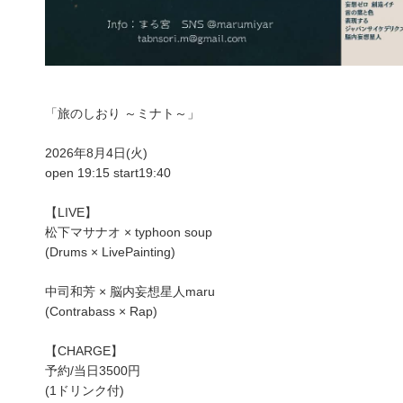
「旅のしおり ～ミナト～」
2026年8月4日(火)
open 19:15 start19:40
【LIVE】
松下マサナオ × typhoon soup
(Drums × LivePainting)
中司和芳 × 脳内妄想星人maru
(Contrabass × Rap)
【CHARGE】
予約/当日3500円
(1ドリンク付)