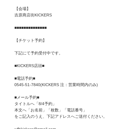
【会場】
吉原商店街KICKERS
■■■■■■■■■■■■■■
【チケット予約】
下記にて予約受付中です。
■KICKERS店頭■
■電話予約■
0545-51-7840(KICKERS 注：営業時間内のみ)
■メール予約■
タイトルへ「8/4予約」
本文へ「お名前」「枚数」「電話番号」
をご記入のうえ、下記アドレスへご送付ください。