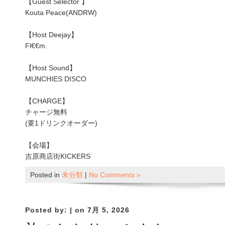
【Guest Selector 】
Kouta Peace(ANDRW)
【Host Deejay】
Fl€€m.
【Host Sound】
MUNCHIES DISCO
【CHARGE】
チャージ無料
(要1ドリンクオーダー)
【会場】
吉原商店街KICKERS
Posted in
未分類
|
No Comments »
Posted by:
| on 7月 5, 2026