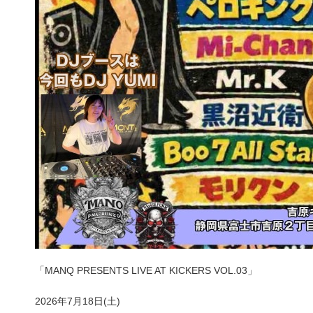
「MANQ PRESENTS LIVE AT KICKERS VOL.03」
2026年7月18日(土)