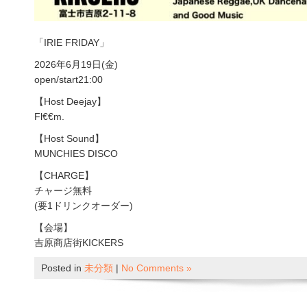
「IRIE FRIDAY」
2026年6月19日(金)
open/start21:00
【Host Deejay】
Fl€€m.
【Host Sound】
MUNCHIES DISCO
【CHARGE】
チャージ無料
(要1ドリンクオーダー)
【会場】
吉原商店街KICKERS
Posted in
未分類
|
No Comments »