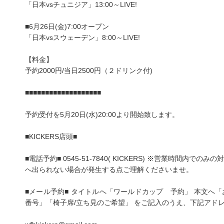
「日本vsチュニジア」13:00～LIVE!
■6月26日(金)7:00オープン
「日本vsスウェーデン」8:00～LIVE!
【料金】
予約2000円/当日2500円（２ドリンク付)
■■■■■■■■■■■■■■■■■■■
予約受付を5月20日(水)20:00より開始致します。
■KICKERS店頭■
■電話予約■ 0545-51-7840( KICKERS) ※営業時間内
へ出られない場合が発生する点ご理解くださいませ。
■メール予約■ タイトルへ「ワールドカップ 予約」 本文へ
番号」「椅子席/立ち見のご希望」 をご記入のうえ、下記アド