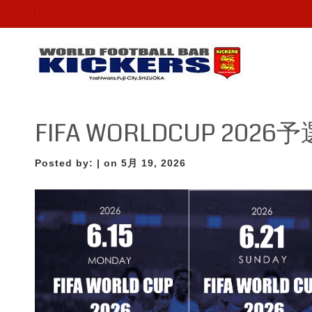
FIFA WORLDCUP 202
Posted by:
| on 5月 19, 2026