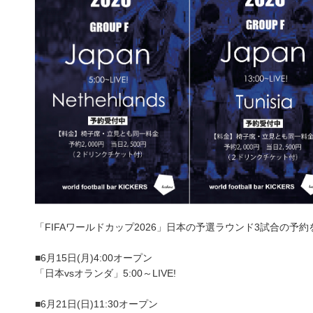
「FIFAワールドカップ2026」日本の予選ラウンド3試合の予
■6月15日(月)4:00オープン
「日本vsオランダ」5:00～LIVE!
■6月21日(日)11:30オープン