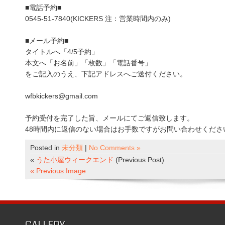
■電話予約■
0545-51-7840(KICKERS 注：営業時間内のみ)
■メール予約■
タイトルへ「4/5予約」
本文へ「お名前」「枚数」「電話番号」
をご記入のうえ、下記アドレスへご送付ください。
wfbkickers@gmail.com
予約受付を完了した旨、メールにてご返信致します。
48時間内に返信のない場合はお手数ですがお問い合わせくださ
Posted in
未分類
|
No Comments »
«
うた小屋ウィークエンド
(Previous Post)
« Previous Image