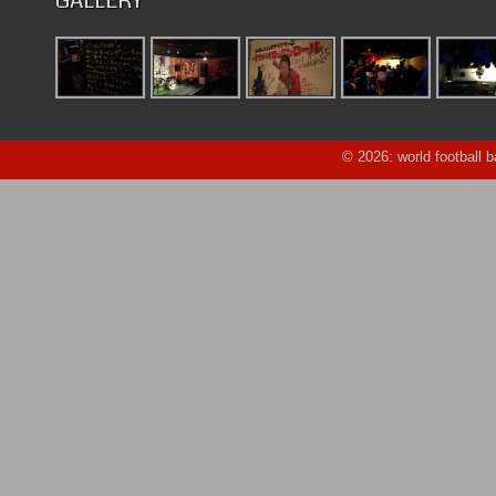
GALLERY
© 2026: world football