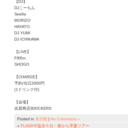
【DJ】
DJこーちん
See8a
MORIZO
HAYATO
DJ YUMI
DJ ICHIKAWA
【LIVE】
Fl€€m.
SHOGO
【CHARGE】
予約/当日2000円
(1ドリンク付)
【会場】
吉原商店街KICKERS
Posted in
未分類
|
No Comments »
«
FLASHザ徒歩５分・春から早夏ツアー