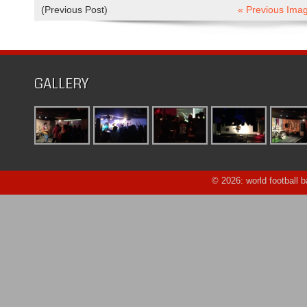
(Previous Post)
« Previous Ima
GALLERY
© 2026: world football